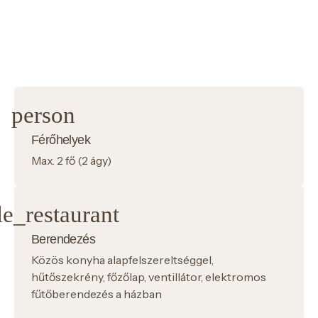
Férőhelyek
Max. 2 fő (2 ágy)
Berendezés
Közös konyha alapfelszereltséggel,
hűtőszekrény, főzőlap, ventillátor, elektromos
fűtőberendezés a házban