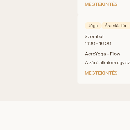
MEGTEKINTÉS
Jóga
Áramlás tér -
Szombat
14:30 - 16:00
AcroYoga - Flow
A záró alkalom egy sz
MEGTEKINTÉS