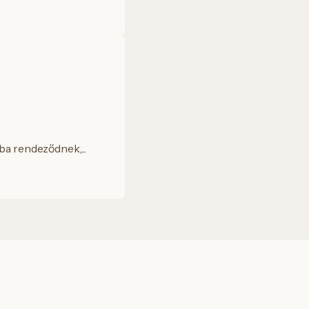
ba rendeződnek,...