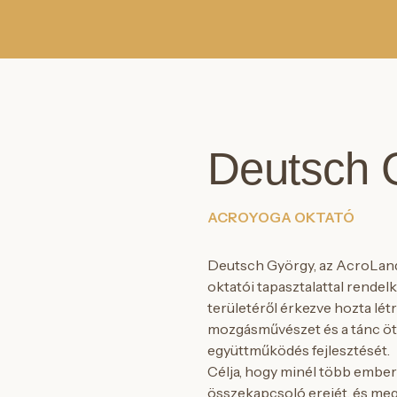
Deutsch 
ACROYOGA OKTATÓ
Deutsch György, az AcroLand 
oktatói tapasztalattal rende
területéről érkezve hozta lé
mozgásművészet és a tánc ötvö
együttműködés fejlesztését.
Célja, hogy minél több embe
összekapcsoló erejét, és meg