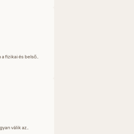
izikai és belső...
an válik az...