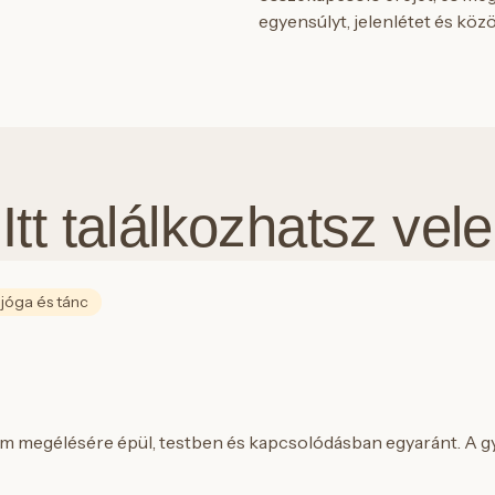
egyensúlyt, jelenlétet és köz
Itt találkozhatsz vele
 jóga és tánc
om megélésére épül, testben és kapcsolódásban egyaránt. A gy