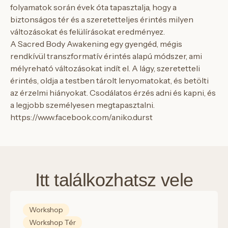
folyamatok során évek óta tapasztalja, hogy a
biztonságos tér és a szeretetteljes érintés milyen
változásokat és felülírásokat eredményez.
A Sacred Body Awakening egy gyengéd, mégis
rendkívül transzformatív érintés alapú módszer, ami
mélyreható változásokat indít el. A lágy, szeretetteli
érintés, oldja a testben tárolt lenyomatokat, és betölti
az érzelmi hiányokat. Csodálatos érzés adni és kapni, és
a legjobb személyesen megtapasztalni.
https://www.facebook.com/aniko.durst
Itt találkozhatsz vele
Workshop
Workshop Tér