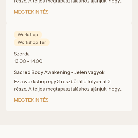
része. A teljes megtapasztaláshoz ajánjuk, hogy...
MEGTEKINTÉS
Workshop
Workshop Tér
Szerda
13:00 - 14:00
Sacred Body Awakening - Jelen vagyok
Ez a workshop egy 3 részből álló folyamat 3.
része. A teljes megtapasztaláshoz ajánjuk, hogy...
MEGTEKINTÉS