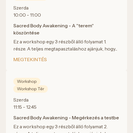
Szerda
10:00 - 11:00
Sacred Body Awakening - A "terem"
köszöntése
Ez a workshop egy 3 részből álló folyamat 1.
része. A teljes megtapasztaláshoz ajánjuk, hogy...
MEGTEKINTÉS
Workshop
Workshop Tér
Szerda
11:15 - 12:45
Sacred Body Awakening - Megérkezés a testbe
Ez a workshop egy 3 részből álló folyamat 2.