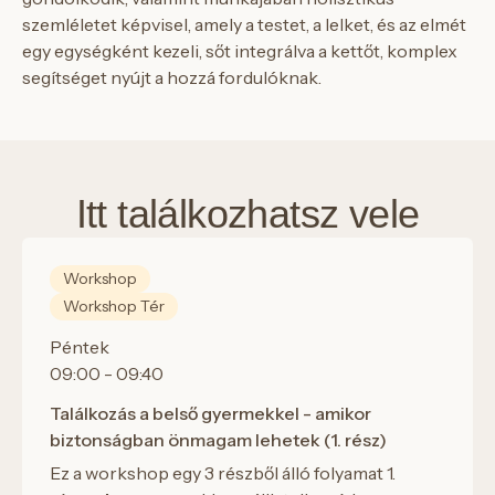
szemléletet képvisel, amely a testet, a lelket, és az elmét
egy egységként kezeli, sőt integrálva a kettőt, komplex
segítséget nyújt a hozzá fordulóknak.
Itt találkozhatsz vele
Workshop
Workshop Tér
Péntek
09:00 - 09:40
Találkozás a belső gyermekkel - amikor
biztonságban önmagam lehetek (1. rész)
Ez a workshop egy 3 részből álló folyamat 1.