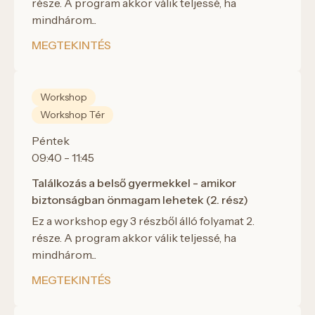
része. A program akkor válik teljessé, ha
mindhárom...
MEGTEKINTÉS
Workshop
Workshop Tér
Péntek
09:40 - 11:45
Találkozás a belső gyermekkel - amikor
biztonságban önmagam lehetek (2. rész)
Ez a workshop egy 3 részből álló folyamat 2.
része. A program akkor válik teljessé, ha
mindhárom...
MEGTEKINTÉS