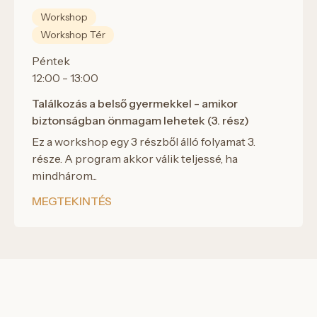
Workshop
Workshop Tér
Péntek
12:00 - 13:00
Találkozás a belső gyermekkel - amikor
biztonságban önmagam lehetek (3. rész)
Ez a workshop egy 3 részből álló folyamat 3.
része. A program akkor válik teljessé, ha
mindhárom...
MEGTEKINTÉS