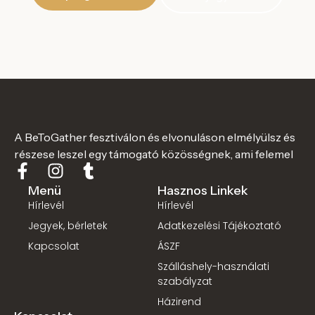
A BeToGather fesztiválon és elvonuláson elmélyülsz és
részese leszel egy támogató közösségnek, ami felemel
Menü
Hasznos Linkek
Hírlevél
Hírlevél
Jegyek, bérletek
Adatkezelési Tájékoztató
Kapcsolat
ÁSZF
Szálláshely-használati
szabályzat
Házirend