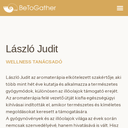
Jegyek,
László Judit
WELLNESS TANÁCSADÓ
László Judit az aromaterápia elkötelezett szakértője, aki
több mint hét éve kutatja és alkalmazza a természetes
gyógymódok, különösen az illóolajok támogató erejét.
Az aromaterápia felé vezető útját kisfia egészségügyi
kihívásai indították el, amikor természetes és kíméletes
megoldásokat keresett a támogatására.
A gyógynövények és az illóolajok világa az évek során
nemcsak szenvedélyévé, hanem hivatásává is vált. Hisz