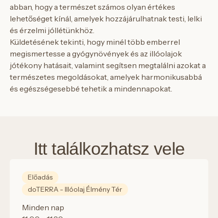
abban, hogy a természet számos olyan értékes
lehetőséget kínál, amelyek hozzájárulhatnak testi, lelki
és érzelmi jóllétünkhöz.
Küldetésének tekinti, hogy minél több emberrel
megismertesse a gyógynövények és az illóolajok
jótékony hatásait, valamint segítsen megtalálni azokat a
természetes megoldásokat, amelyek harmonikusabbá
és egészségesebbé tehetik a mindennapokat.
Itt találkozhatsz vele
Előadás
doTERRA - Illóolaj Élmény Tér
Minden nap