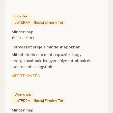
Előadás
doTERRA - Illóolaj Élmény Tér
Minden nap
15:00 - 15:30
Természet ereje a mindennapokban
Mit tehetünk nap mint nap azért, hogy
energikusabbak, kiegyensúlyozottabbak és
tudatosabbak legyünk...
MEGTEKINTÉS
Workshop
doTERRA - Illóolaj Élmény Tér
Minden nap