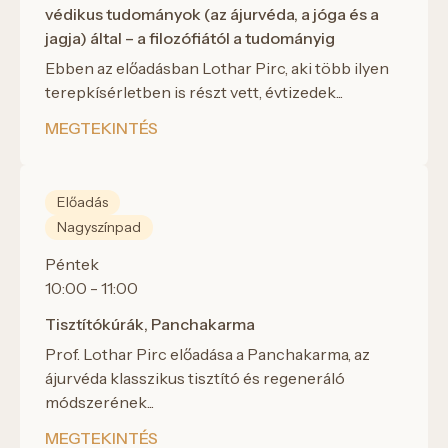
védikus tudományok (az ájurvéda, a jóga és a
jagja) által – a filozófiától a tudományig
Ebben az előadásban Lothar Pirc, aki több ilyen
terepkísérletben is részt vett, évtizedek...
MEGTEKINTÉS
Előadás
Nagyszínpad
Péntek
10:00 - 11:00
Tisztítókúrák, Panchakarma
Prof. Lothar Pirc előadása a Panchakarma, az
ájurvéda klasszikus tisztító és regeneráló
módszerének...
MEGTEKINTÉS