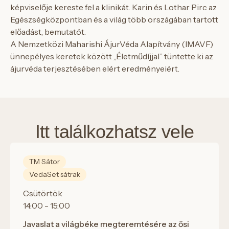
képviselője kereste fel a klinikát. Karin és Lothar Pirc az
Egészségközpontban és a világ több országában tartott
előadást, bemutatót.
A Nemzetközi Maharishi ÁjurVéda Alapítvány (IMAVF)
ünnepélyes keretek között „Életműdíjjal” tüntette ki az
ájurvéda terjesztésében elért eredményeiért.
Itt találkozhatsz vele
TM Sátor
VedaSet sátrak
Csütörtök
14:00 - 15:00
Javaslat a világbéke megteremtésére az ősi