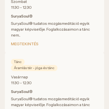
Szombat
11:30 - 12:30
SuryaSoul®
SuryaSoul® tudatos mozgásmeditáció egyik
magyar képviselője. Foglalkozásaimon a tánc
nem...
MEGTEKINTÉS
Tánc
Áramlás tér - jóga és tánc
Vasárnap
11:30 - 12:30
SuryaSoul®
SuryaSoul® tudatos mozgásmeditáció egyik
magyar képviselője. Foglalkozásaimon a tánc