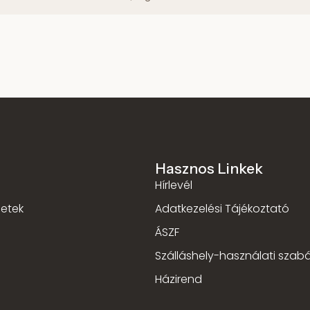
Hasznos Linkek
Hírlevél
letek
Adatkezelési Tájékoztató
ÁSZF
Szálláshely-használati szabá
Házirend