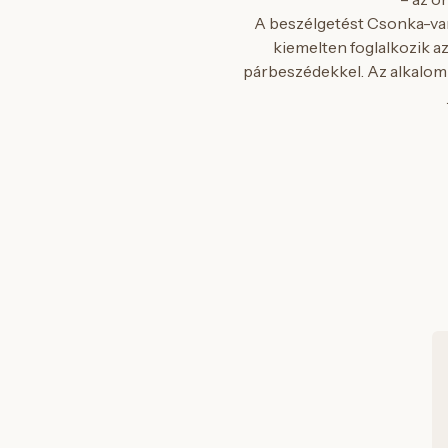
A beszélgetést Csonka-van
kiemelten foglalkozik az
párbeszédekkel. Az alkalom 