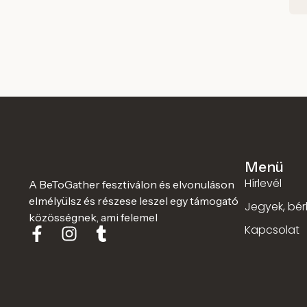
Menü
Hírlevél
A BeToGather fesztiválon és elvonuláson
elmélyülsz és részese leszel egy támogató
Jegyek, bér
közösségnek, ami felemel
Kapcsolat