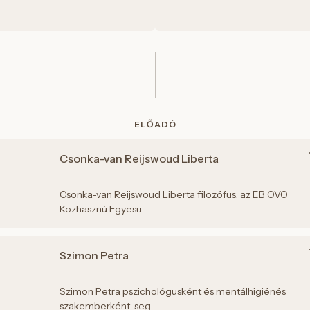
ELŐADÓ
Csonka-van Reijswoud Liberta
Csonka-van Reijswoud Liberta filozófus, az EB OVO
Közhasznú Egyesü…
Szimon Petra
Szimon Petra pszichológusként és mentálhigiénés
szakemberként, seg…