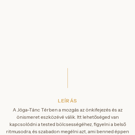
LEÍRÁS
A Jóga–Tánc Térben a mozgás az önkifejezés és az
önismeret eszközévé válik. Itt lehetőséged van
kapcsolódni a tested bölcsességéhez, figyelni a belső
ritmusodra, és szabadon megélni azt, ami benned éppen