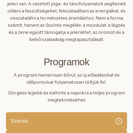
jelen van. A vezetett jóga- és táncfolyamatok segítenek
oldani a feszültségeket, felszabadítani az energiákat, és
visszatalálni a természetes áramláshoz. Nem a forma
számít, hanem az őszinte megélés: a mozdulat, a légzés
és a zene együtt támogatja a jelenlétet, az örömöt és a
belső szabadság megtapasztalását.
Programok
A program hamarosan bővül, az új előadásokat és
időpontokat folyamatosan töltjük fel.
Görgess lejjebb és kattints a napokra a teljes program
megtekintéséhez
Szerda