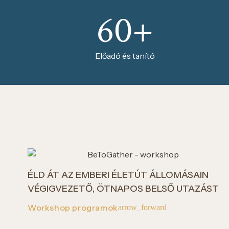
60+
Előadó és tanító
ÉLD ÁT AZ EMBERI ÉLETÚT ÁLLOMÁSAIN
VÉGIGVEZETŐ, ÖTNAPOS BELSŐ UTAZÁST
Workshop programok