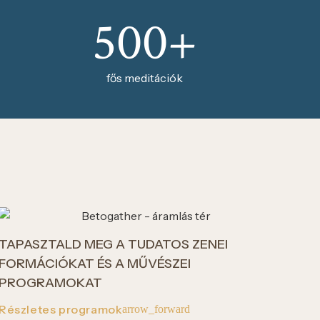
500+
fős meditációk
TAPASZTALD MEG A TUDATOS ZENEI
FORMÁCIÓKAT ÉS A MŰVÉSZEI
PROGRAMOKAT
Részletes programok