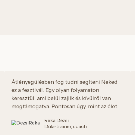
Átlényegülésben fog tudni segíteni Neked
ez a fesztivál. Egy olyan folyamaton
keresztül, ami belül zajlik és kívülről van
megtámogatva. Pontosan úgy, mint az élet.
Réka Dézsi
Dúla-trainer, coach