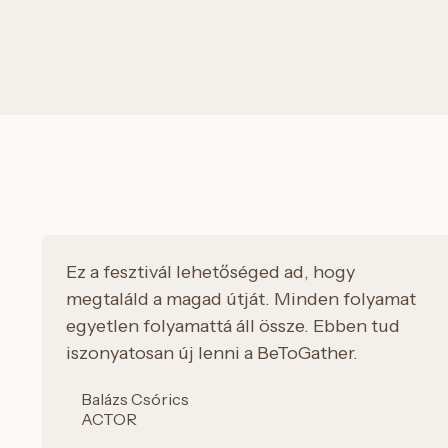
Ez a fesztivál lehetőséged ad, hogy
megtaláld a magad útját. Minden folyamat
egyetlen folyamattá áll össze. Ebben tud
iszonyatosan új lenni a BeToGather.
Balázs Csórics
ACTOR