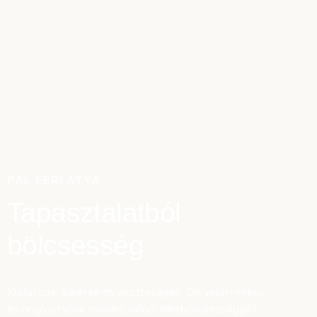
PÁL FERI ATYA
Tapasztalatból
bölcsesség
Kudarcok, sikerek és veszteségek. De vajon mikor
és hogyan válik mindez valódi életbölcsességgé?