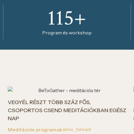
115+
Program és workshop
VEGYÉL RÉSZT TÖBB SZÁZ FŐS,
CSOPORTOS CSEND MEDITÁCIÓKBAN EGÉSZ
NAP
Meditációs programok