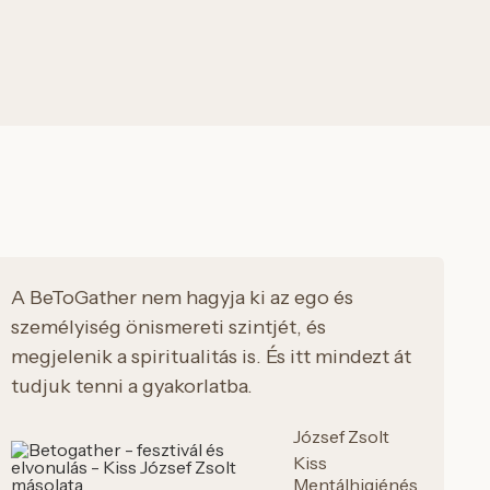
A BeToGather nem hagyja ki az ego és
személyiség önismereti szintjét, és
megjelenik a spiritualitás is. És itt mindezt át
tudjuk tenni a gyakorlatba.
József Zsolt
Kiss
Mentálhigiénés