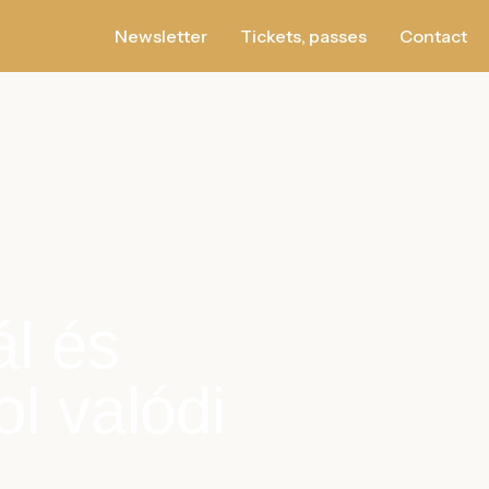
Newsletter
Tickets, passes
Contact
ál és
l valódi