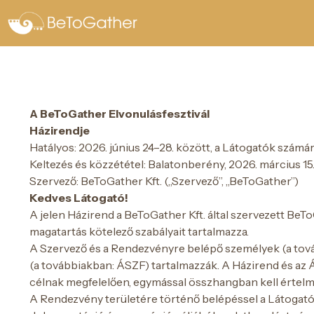
A BeToGather Elvonulásfesztivál
Házirendje
Hatályos: 2026. június 24–28. között, a Látogatók számár
Keltezés és közzététel: Balatonberény, 2026. március 15
Szervező: BeToGather Kft. („Szervező”, „BeToGather”)
Kedves Látogató!
A jelen Házirend a BeToGather Kft. által szervezett Be
magatartás kötelező szabályait tartalmazza.
A Szervező és a Rendezvényre belépő személyek (a továb
(a továbbiakban: ÁSZF) tartalmazzák. A Házirend és az
célnak megfelelően, egymással összhangban kell értelm
A Rendezvény területére történő belépéssel a Látogató